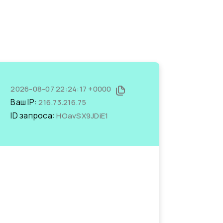
2026-08-07 22:24:17 +0000
Ваш IP:
216.73.216.75
ID запроса:
HOavSX9JDiE1