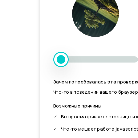
Зачем потребовалась эта проверк
Что-то в поведении вашего браузер
Возможные причины:
Вы просматриваете страницы и
Что-то мешает работе javascrip