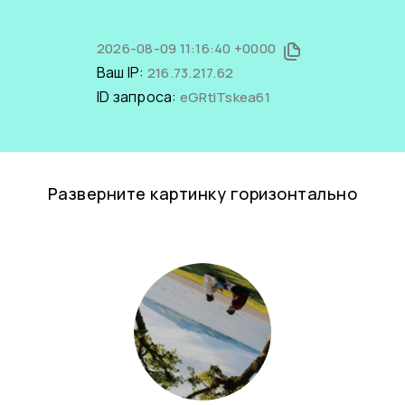
2026-08-09 11:16:40 +0000
Ваш IP:
216.73.217.62
ID запроса:
eGRtlTskea61
Разверните картинку горизонтально