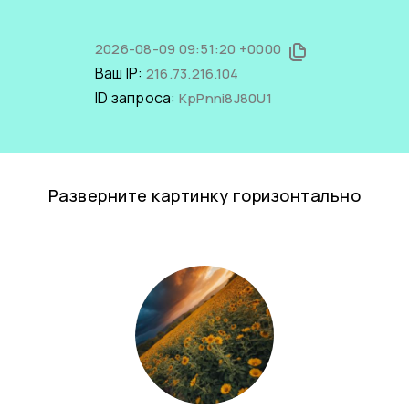
2026-08-09 09:51:20 +0000
Ваш IP:
216.73.216.104
ID запроса:
KpPnni8J80U1
Разверните картинку горизонтально