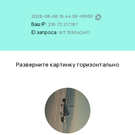
2026-08-06 16:44:06 +0000
Ваш IP:
216.73.217.167
ID запроса:
6iT7E50sO4Y1
Разверните картинку горизонтально