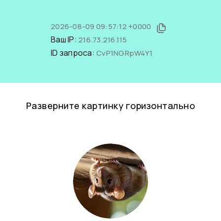
2026-08-09 09:57:12 +0000
Ваш IP:
216.73.216.115
ID запроса:
CvP1NGRpW4Y1
Разверните картинку горизонтально