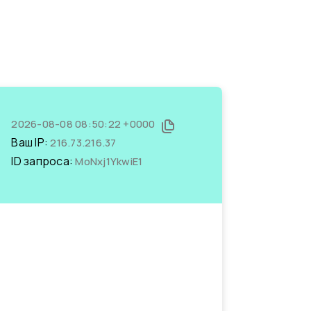
2026-08-08 08:50:22 +0000
Ваш IP:
216.73.216.37
ID запроса:
MoNxj1YkwiE1