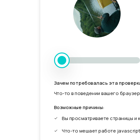
Зачем потребовалась эта проверк
Что-то в поведении вашего браузер
Возможные причины:
Вы просматриваете страницы и
Что-то мешает работе javascrip