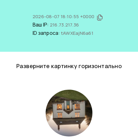
2026-08-07 18:10:55 +0000
Ваш IP:
216.73.217.36
ID запроса:
tAWXEajN6a61
Разверните картинку горизонтально