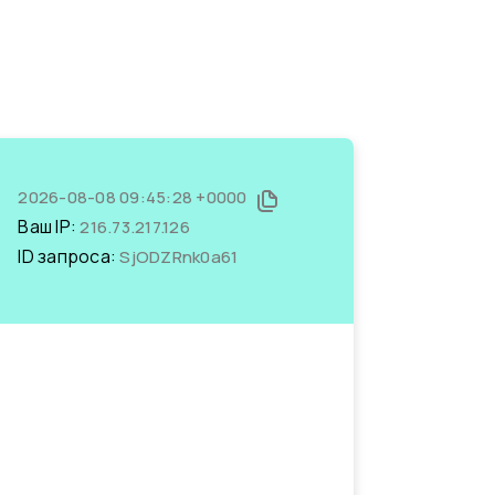
2026-08-08 09:45:28 +0000
Ваш IP:
216.73.217.126
ID запроса:
SjODZRnk0a61