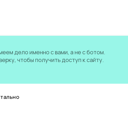
еем дело именно с вами, а не с ботом.
ерку, чтобы получить доступ к сайту.
нтально