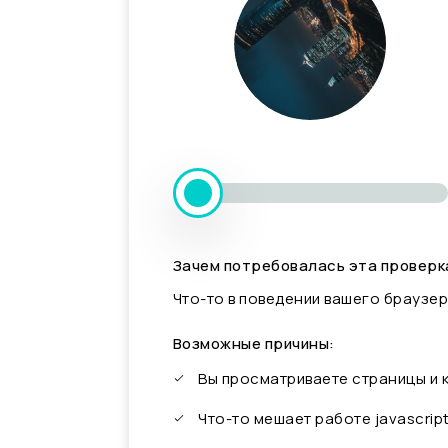
Зачем потребовалась эта проверк
Что-то в поведении вашего браузер
Возможные причины:
Вы просматриваете страницы и
Что-то мешает работе javascrip