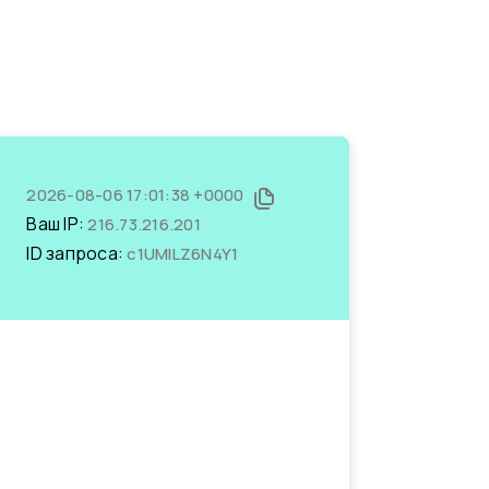
2026-08-06 17:01:38 +0000
Ваш IP:
216.73.216.201
ID запроса:
c1UMlLZ6N4Y1