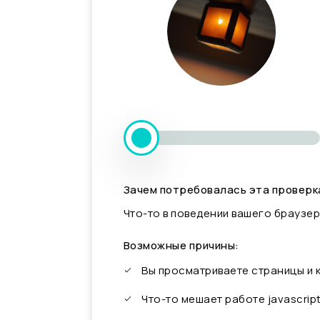
Зачем потребовалась эта проверк
Что-то в поведении вашего браузер
Возможные причины:
Вы просматриваете страницы и
Что-то мешает работе javascrip