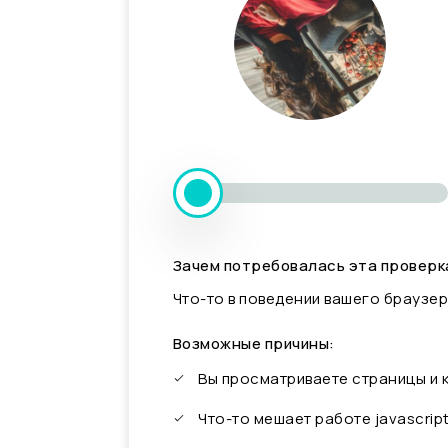
Зачем потребовалась эта проверк
Что-то в поведении вашего браузер
Возможные причины:
Вы просматриваете страницы и
Что-то мешает работе javascrip