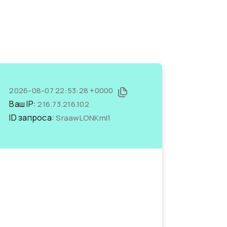
2026-08-07 22:53:28 +0000
Ваш IP:
216.73.216.102
ID запроса:
SraawLONKmI1