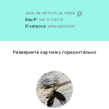
2026-08-06 10:55:22 +0000
Ваш IP:
216.73.216.173
ID запроса:
MtNewjDxZW21
Разверните картинку горизонтально