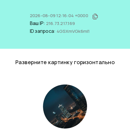
2026-08-09 12:16:04 +0000
Ваш IP:
216.73.217.169
ID запроса:
4GSXmVGk6mI1
Разверните картинку горизонтально