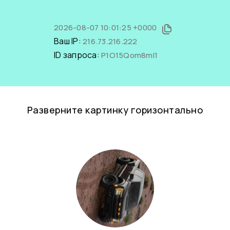
2026-08-07 10:01:25 +0000
Ваш IP:
216.73.216.222
ID запроса:
P1O15Qom8mI1
Разверните картинку горизонтально