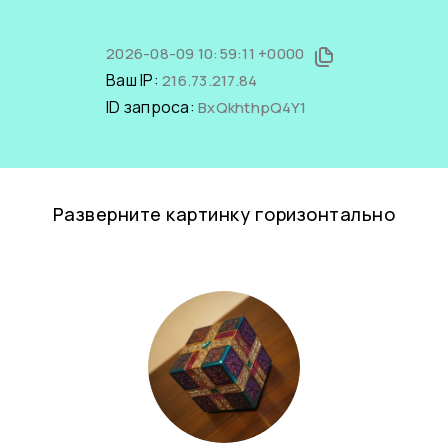
2026-08-09 10:59:11 +0000
Ваш IP:
216.73.217.84
ID запроса:
BxQkhthpQ4Y1
Разверните картинку горизонтально