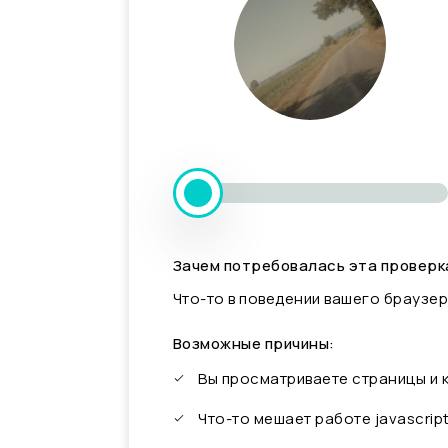
Зачем потребовалась эта проверк
Что-то в поведении вашего браузер
Возможные причины:
Вы просматриваете страницы и
Что-то мешает работе javascrip