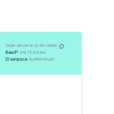
2026-08-08 19:21:05 +0000
Ваш IP:
216.73.216.164
ID запроса:
5LYIPIGY6uQ1