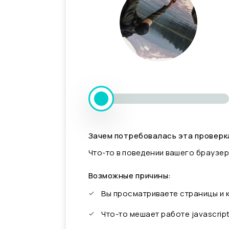
Зачем потребовалась эта проверк
Что-то в поведении вашего браузер
Возможные причины:
Вы просматриваете страницы и
Что-то мешает работе javascrip