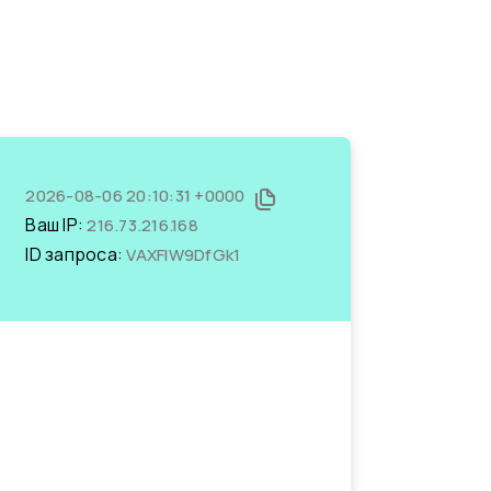
2026-08-06 20:10:31 +0000
Ваш IP:
216.73.216.168
ID запроса:
VAXFlW9DfGk1