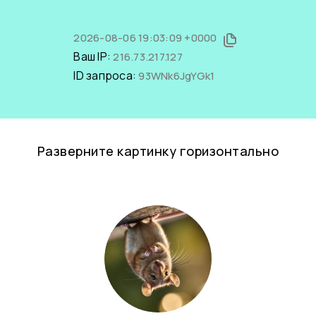
2026-08-06 19:03:09 +0000
Ваш IP:
216.73.217.127
ID запроса:
93WNk6JgYGk1
Разверните картинку горизонтально