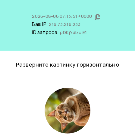
2026-08-06 07:13:51 +0000
Ваш IP:
216.73.216.233
ID запроса:
pDKjYdIxciE1
Разверните картинку горизонтально