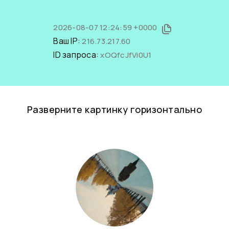
2026-08-07 12:24:59 +0000
Ваш IP:
216.73.217.60
ID запроса:
xOQfcJfVi0U1
Разверните картинку горизонтально