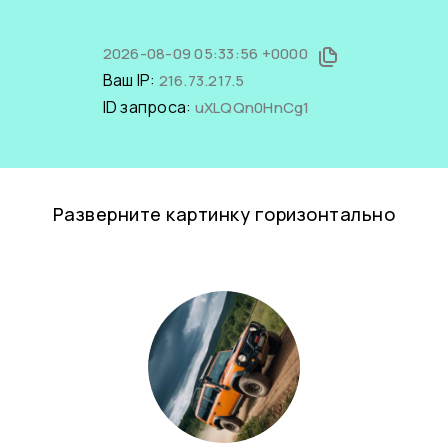
2026-08-09 05:33:56 +0000
Ваш IP:
216.73.217.5
ID запроса:
uXLQQn0HnCg1
Разверните картинку горизонтально