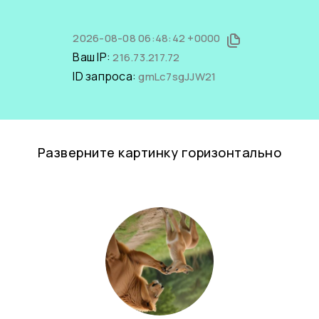
2026-08-08 06:48:42 +0000
Ваш IP:
216.73.217.72
ID запроса:
gmLc7sgJJW21
Разверните картинку горизонтально