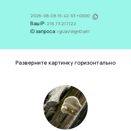
2026-08-08 15:42:53 +0000
Ваш IP:
216.73.217.122
ID запроса:
rgUaVWgHDa61
Разверните картинку горизонтально