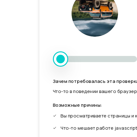
Зачем потребовалась эта проверк
Что-то в поведении вашего браузер
Возможные причины:
Вы просматриваете страницы и
Что-то мешает работе javascrip