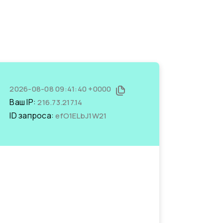
2026-08-08 09:41:40 +0000
Ваш IP:
216.73.217.14
ID запроса:
efO1ELbJ1W21