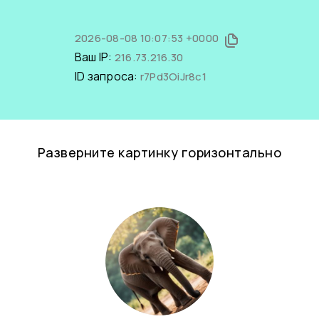
2026-08-08 10:07:53 +0000
Ваш IP:
216.73.216.30
ID запроса:
r7Pd3OiJr8c1
Разверните картинку горизонтально