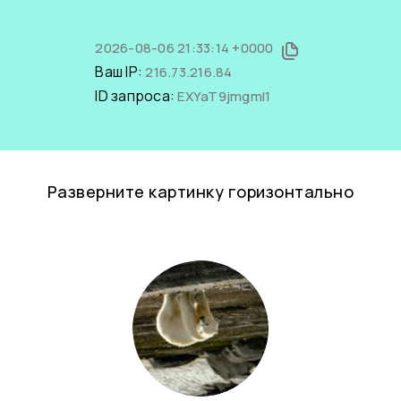
2026-08-06 21:33:14 +0000
Ваш IP:
216.73.216.84
ID запроса:
EXYaT9jmgmI1
Разверните картинку горизонтально