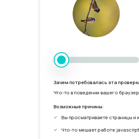
Зачем потребовалась эта проверк
Что-то в поведении вашего браузер
Возможные причины:
Вы просматриваете страницы и
Что-то мешает работе javascrip