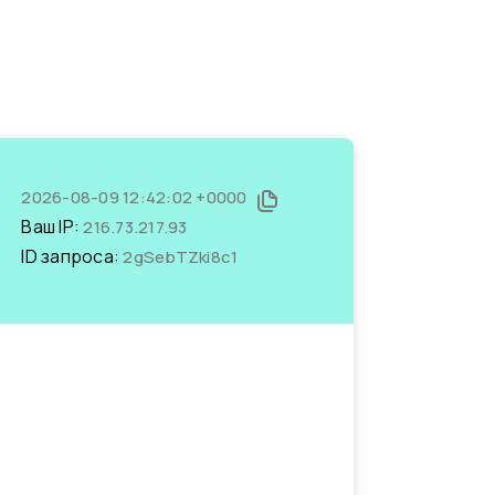
2026-08-09 12:42:02 +0000
Ваш IP:
216.73.217.93
ID запроса:
2gSebTZki8c1