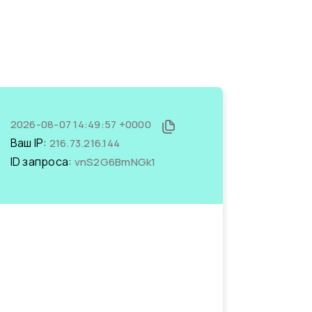
2026-08-07 14:49:57 +0000
Ваш IP:
216.73.216.144
ID запроса:
vnS2G6BmNGk1