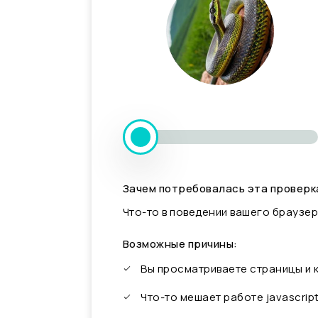
Зачем потребовалась эта проверк
Что-то в поведении вашего браузер
Возможные причины:
Вы просматриваете страницы и
Что-то мешает работе javascrip