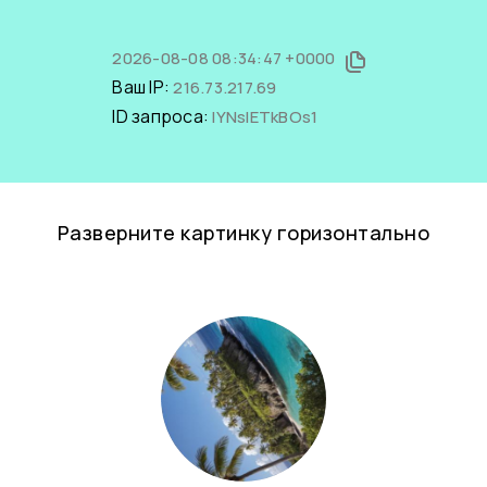
2026-08-08 08:34:47 +0000
Ваш IP:
216.73.217.69
ID запроса:
lYNslETkBOs1
Разверните картинку горизонтально