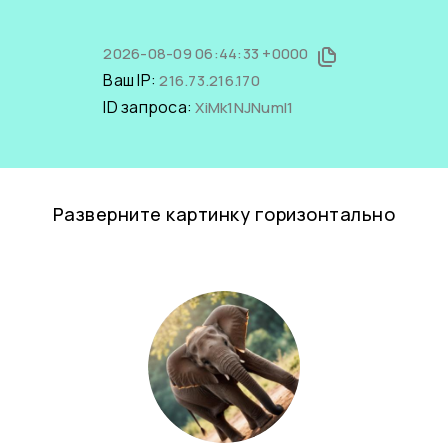
2026-08-09 06:44:33 +0000
Ваш IP:
216.73.216.170
ID запроса:
XiMk1NJNumI1
Разверните картинку горизонтально