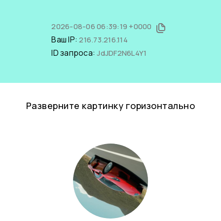
2026-08-06 06:39:19 +0000
Ваш IP:
216.73.216.114
ID запроса:
JdJDF2N6L4Y1
Разверните картинку горизонтально