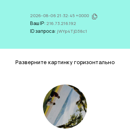
2026-08-06 21:32:45 +0000
Ваш IP:
216.73.216.192
ID запроса:
jWYp4TjD38c1
Разверните картинку горизонтально