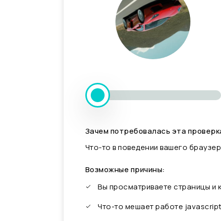
Зачем потребовалась эта проверк
Что-то в поведении вашего браузер
Возможные причины:
Вы просматриваете страницы и
Что-то мешает работе javascrip