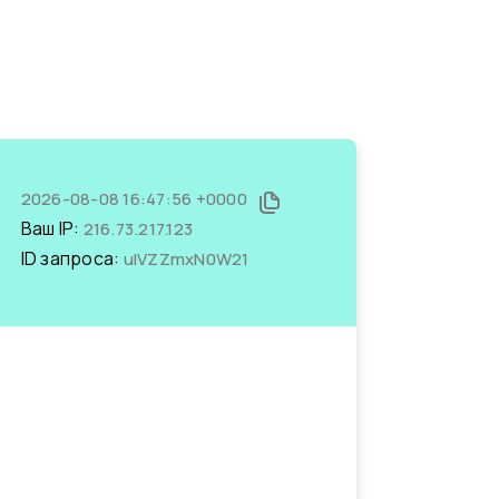
2026-08-08 16:47:56 +0000
Ваш IP:
216.73.217.123
ID запроса:
ulVZZmxN0W21