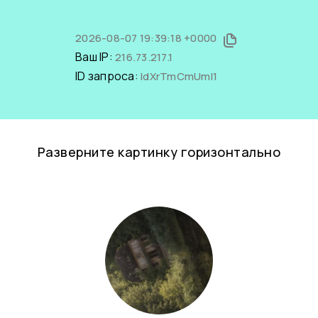
2026-08-07 19:39:18 +0000
Ваш IP:
216.73.217.1
ID запроса:
IdXrTmCmUmI1
Разверните картинку горизонтально