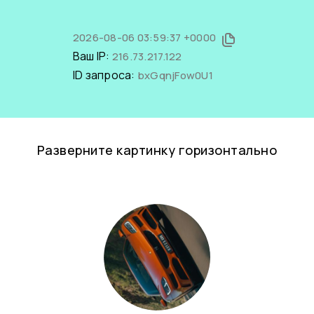
2026-08-06 03:59:37 +0000
Ваш IP:
216.73.217.122
ID запроса:
bxGqnjFow0U1
Разверните картинку горизонтально