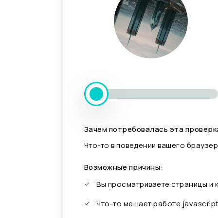
Зачем потребовалась эта проверк
Что-то в поведении вашего браузер
Возможные причины:
Вы просматриваете страницы и
Что-то мешает работе javascrip