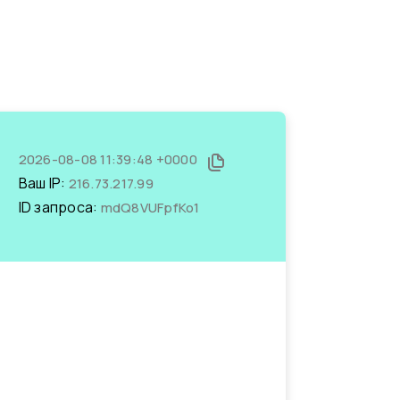
2026-08-08 11:39:48 +0000
Ваш IP:
216.73.217.99
ID запроса:
mdQ8VUFpfKo1