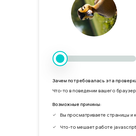
Зачем потребовалась эта проверк
Что-то в поведении вашего браузер
Возможные причины:
Вы просматриваете страницы и
Что-то мешает работе javascrip