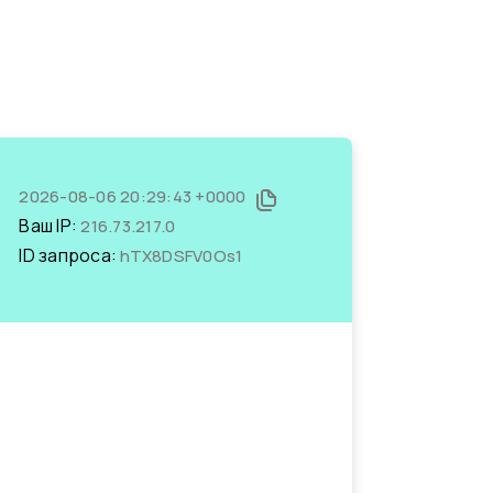
2026-08-06 20:29:43 +0000
Ваш IP:
216.73.217.0
ID запроса:
hTX8DSFV0Os1