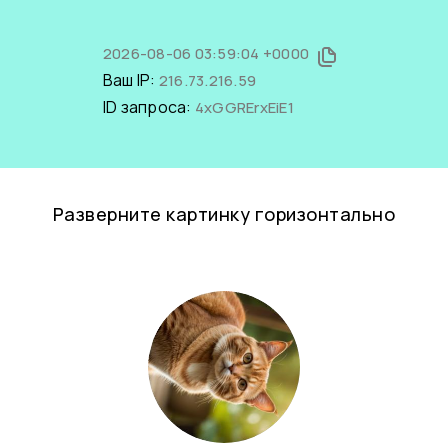
2026-08-06 03:59:04 +0000
Ваш IP:
216.73.216.59
ID запроса:
4xGGRErxEiE1
Разверните картинку горизонтально