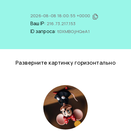
2026-08-08 18:00:55 +0000
Ваш IP:
216.73.217.153
ID запроса:
t0XMBGjHQeA1
Разверните картинку горизонтально