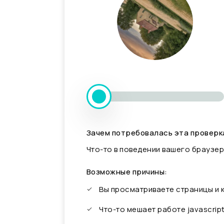
Зачем потребовалась эта проверк
Что-то в поведении вашего браузер
Возможные причины:
Вы просматриваете страницы и
Что-то мешает работе javascrip