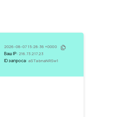
2026-08-07 15:28:36 +0000
Ваш IP:
216.73.217.23
ID запроса:
aSTabnaNRSw1