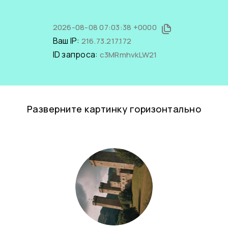
2026-08-08 07:03:38 +0000
Ваш IP:
216.73.217.172
ID запроса:
c3MRmhvkLW21
Разверните картинку горизонтально