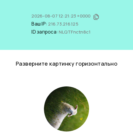
2026-08-07 12:21:23 +0000
Ваш IP:
216.73.216.125
ID запроса:
NLQTFnctn8c1
Разверните картинку горизонтально