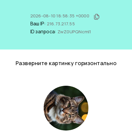
2026-08-10 18:58:35 +0000
Ваш IP:
216.73.217.55
ID запроса:
ZwZ0UPQNcmI1
Разверните картинку горизонтально