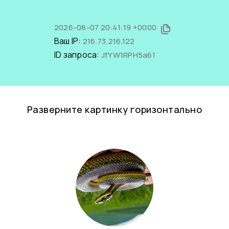
2026-08-07 20:41:19 +0000
Ваш IP:
216.73.216.122
ID запроса:
JfYW1RPH5a61
Разверните картинку горизонтально