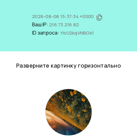
2026-08-08 15:37:34 +0000
Ваш IP:
216.73.216.82
ID запроса:
YbU2kqVNBGk1
Разверните картинку горизонтально