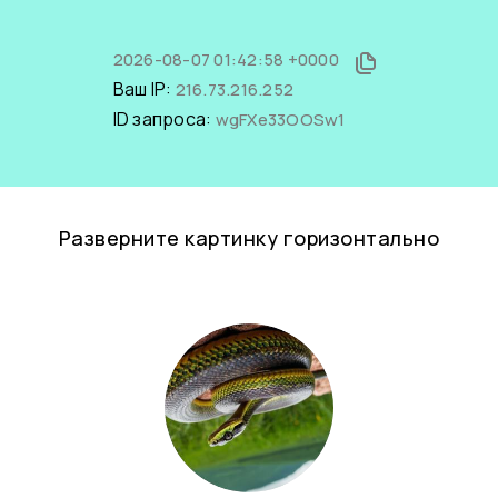
2026-08-07 01:42:58 +0000
Ваш IP:
216.73.216.252
ID запроса:
wgFXe33OOSw1
Разверните картинку горизонтально