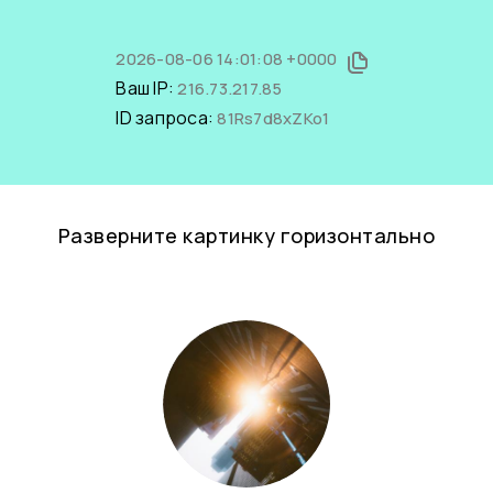
2026-08-06 14:01:08 +0000
Ваш IP:
216.73.217.85
ID запроса:
81Rs7d8xZKo1
Разверните картинку горизонтально