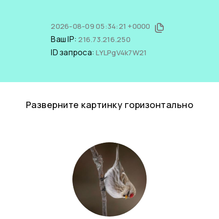
2026-08-09 05:34:21 +0000
Ваш IP:
216.73.216.250
ID запроса:
LYLPgV4k7W21
Разверните картинку горизонтально