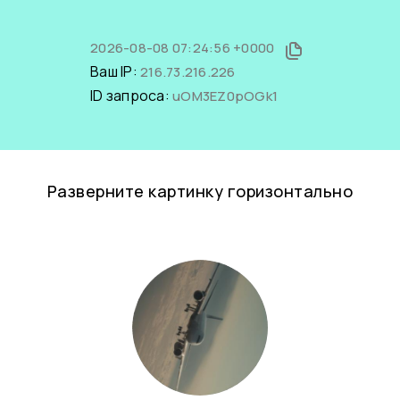
2026-08-08 07:24:56 +0000
Ваш IP:
216.73.216.226
ID запроса:
uOM3EZ0pOGk1
Разверните картинку горизонтально