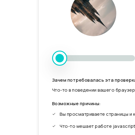
Зачем потребовалась эта проверк
Что-то в поведении вашего браузер
Возможные причины:
Вы просматриваете страницы и
Что-то мешает работе javascrip