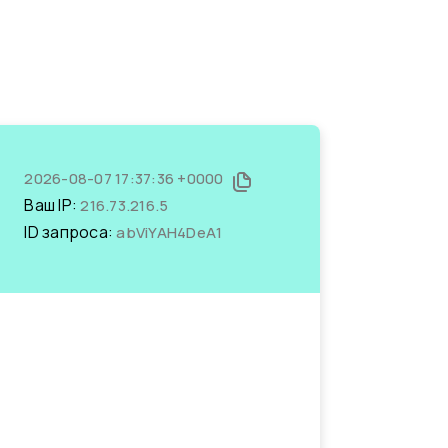
2026-08-07 17:37:36 +0000
Ваш IP:
216.73.216.5
ID запроса:
abViYAH4DeA1