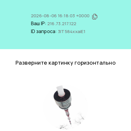
2026-08-06 16:18:03 +0000
Ваш IP:
216.73.217.122
ID запроса:
3IT584xxaiE1
Разверните картинку горизонтально